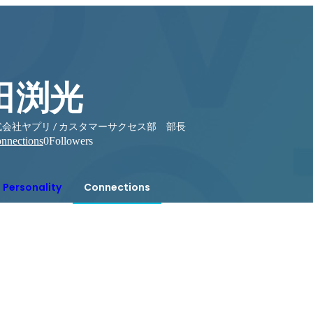
田渕光
式会社ヤプリ / カスタマーサクセス部 部長
nnections
0
Followers
Personality
Connections