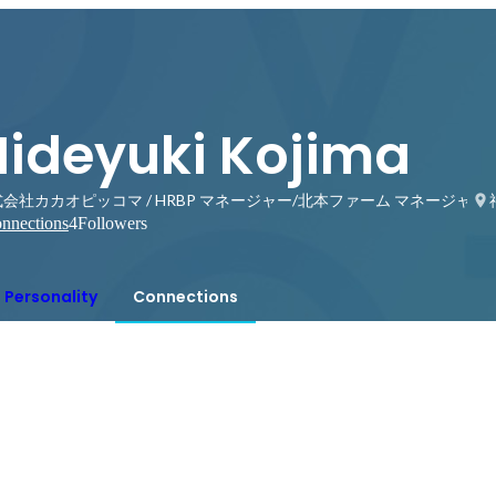
Hideyuki Kojima
会社カカオピッコマ / HRBP マネージャー/北本ファーム マネージャー
nnections
4
Followers
Personality
Connections