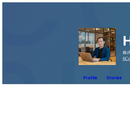
株式
6
Co
Profile
Stories