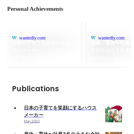
Personal Achievements
wantedly.com
wantedly.com
日本の子育てを笑顔にするハ
産休・育休〜社員3
ウスメーカー
な会社はどうする
May 2023
Aug 2022
Publications
日本の子育てを笑顔にするハウス
メーカー
May 2023