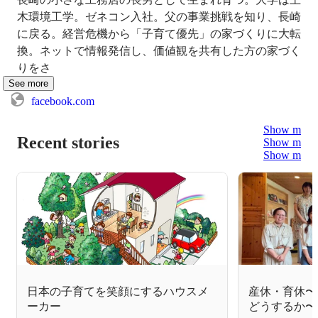
木環境工学。ゼネコン入社。父の事業挑戦を知り、長崎
に戻る。経営危機から「子育て優先」の家づくりに大転
換。ネットで情報発信し、価値観を共有した方の家づく
りをさ
See more
facebook.com
Show more
Recent stories
Show more
Show more
日本の子育てを笑顔にするハウスメ
産休・育休〜
ーカー
どうするか〜