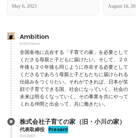
May 6, 2023
August 16, 20
Ambition
In the future
全国各地に点在する「子育ての家」を必要として
くださる母親と子どもに届けたい。そして、２０
年後も３０年後も同じように存在する必要として
くださるであろう母親と子どもたちに届けられる
仕組みをつくりたい。それができれば、日本が笑
顔で子育てできる国、社会になっていく。社会の
未来は明るくなっていく。その事業を共にやって
くれる仲間と出会って、共に働きたい。
株式会社子育ての家（旧・小川の家）
代表取締役
Present
Oct 2007
-