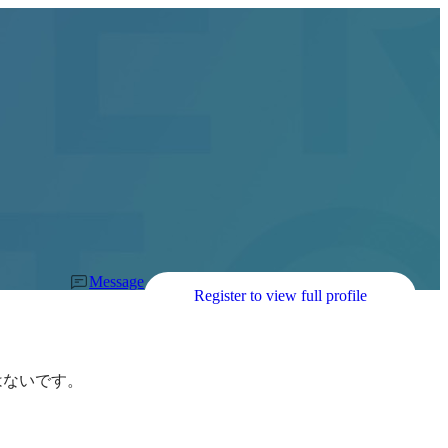
Message
Register to view full profile
ないです。
