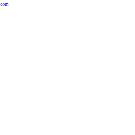
y.com