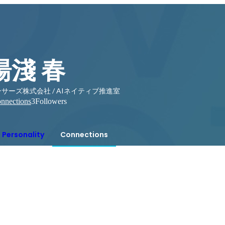
湯淺 春
サーズ株式会社 / AIネイティブ推進室
nnections
3
Followers
Personality
Connections