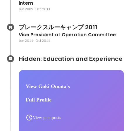
intern
Jun 2009
-
Dec 2011
ブレークスルーキャンプ 2011
Vice President at Operation Committee
Jun 2011
-
Oct 2011
Hidden: Education and Experience	
View Goki Omata's
Full Profile
View past posts