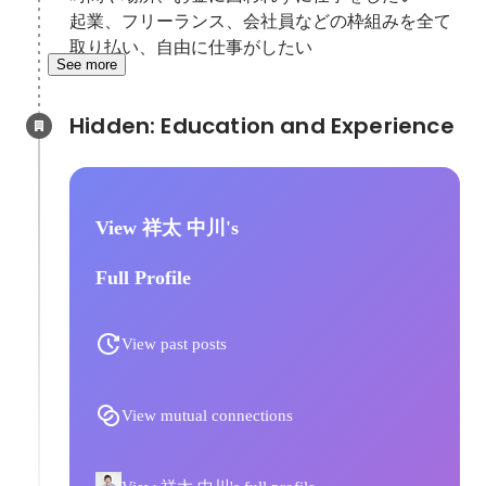
起業、フリーランス、会社員などの枠組みを全て
取り払い、自由に仕事がしたい
See more
Hidden: Education and Experience	
View 祥太 中川's
Full Profile
View past posts
View mutual connections