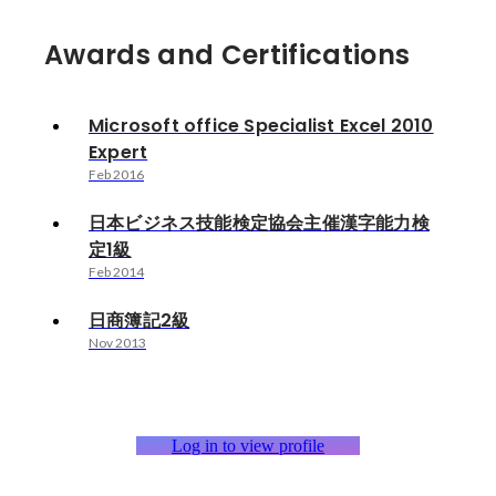
Awards and Certifications
Microsoft office Specialist Excel 2010
Expert
Feb 2016
日本ビジネス技能検定協会主催漢字能力検
定1級
Feb 2014
日商簿記2級
Nov 2013
Log in to view profile