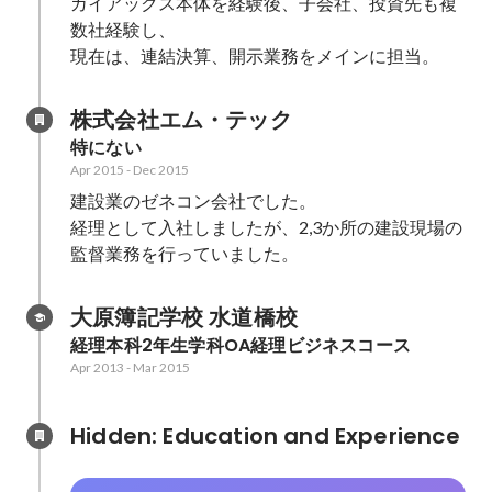
ガイアックス本体を経験後、子会社、投資先も複
数社経験し、

現在は、連結決算、開示業務をメインに担当。
株式会社エム・テック
特にない
Apr 2015
-
Dec 2015
建設業のゼネコン会社でした。

経理として入社しましたが、2,3か所の建設現場の
監督業務を行っていました。
大原簿記学校 水道橋校
経理本科2年生学科OA経理ビジネスコース
Apr 2013
-
Mar 2015
Hidden: Education and Experience	