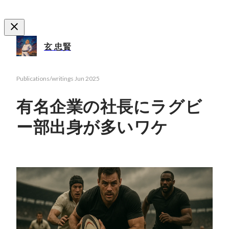
玄 忠賢
Publications/writings
Jun 2025
有名企業の社長にラグビ
ー部出身が多いワケ