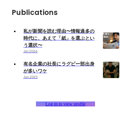
Publications
私が新聞を読む理由〜情報過多の
時代に、あえて「紙」を選ぶとい
う選択〜
Jan 2026
有名企業の社長にラグビー部出身
が多いワケ
Jun 2025
Log in to view profile