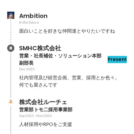
Ambition
In the future
SMHC株式会社
営業・社長補佐・ソリューション本部
Present
副部長
Dec 2023
-
社内管理及び経営企画、営業、採用とか色々。

何でも屋さんです
株式会社ルーチェ
営業部トモ二採用事業部
Sep 2021
-
Nov 2023
人材採用やRPOをご支援