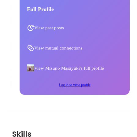
Full Profile
View past posts
View mutual connections
View Mizuno Masayuki's full profile
Log in to view profile
Skills