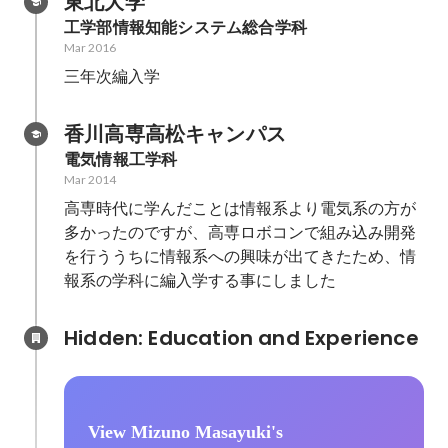
東北大学
工学部情報知能システム総合学科
Mar 2016
三年次編入学
香川高専高松キャンパス
電気情報工学科
Mar 2014
高専時代に学んだことは情報系より電気系の方が
多かったのですが、高専ロボコンで組み込み開発
を行ううちに情報系への興味が出てきたため、情
報系の学科に編入学する事にしました
Hidden: Education and Experience	
View Mizuno Masayuki's