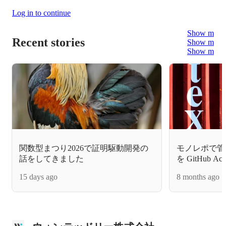
Log in to continue
Show more
Recent stories
Show more
Show more
関数型まつり2026で証明駆動開発の
モノレポで管理
話をしてきました
を GitHub A
15 days ago
8 months ago