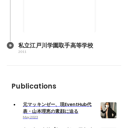
May 2014
私立江戸川学園取手高等学校
2011
Publications
元マッキンゼー、現EventHub代
表・山本理恵の素顔に迫る
May 2023