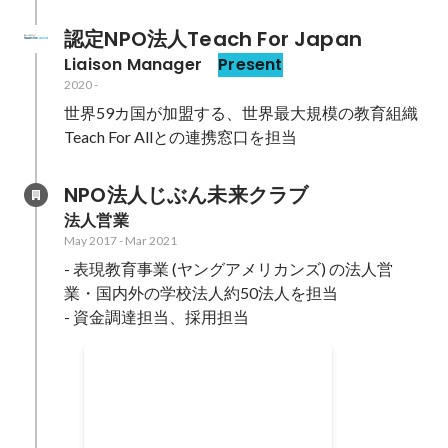
認定NPO法人Teach For Japan
Liaison Manager 
Present
2020
-
世界59カ国が加盟する、世界最大規模の教育組織
Teach For Allとの連携窓口を担当
NPO法人じぶん未来クラブ
法人営業
May 2017
-
Mar 2021
- 表現教育事業 (ヤングアメリカンズ) の法人営
業・国内外の学校法人約50法人を担当

- 資金調達担当、採用担当
クラウドファンディング企
画・運営
- コロナ禍で大打撃を受けた事業
を少しでも立て直すため、クラウ