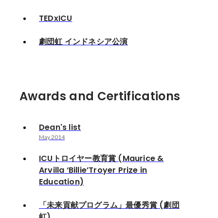
TEDxICU
劇団虹 インドネシア公演
Awards and Certifications
Dean's list
May 2014
ICUトロイヤー教育賞 (Maurice &
Arvilla ‘Billie’Troyer Prize in
Education)
「未来貢献プログラム」最優秀賞 (劇団
虹)