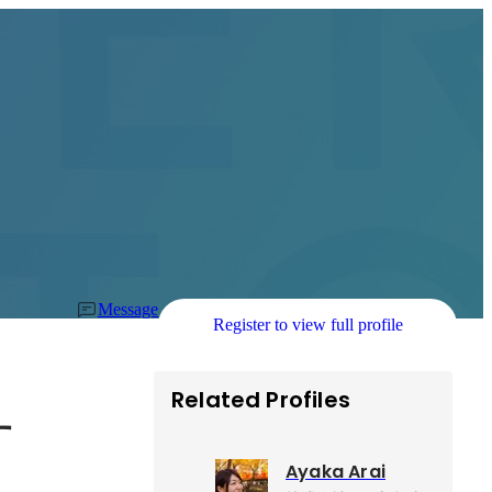
Message
Register to view full profile
Related Profiles
す
Ayaka Arai