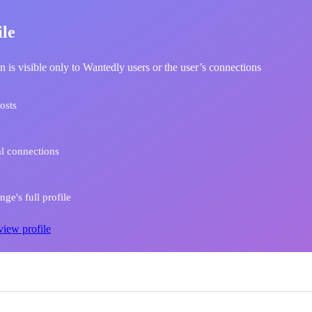
ile
n is visible only to Wantedly users or the user’s connections
osts
l connections
ge's full profile
view profile