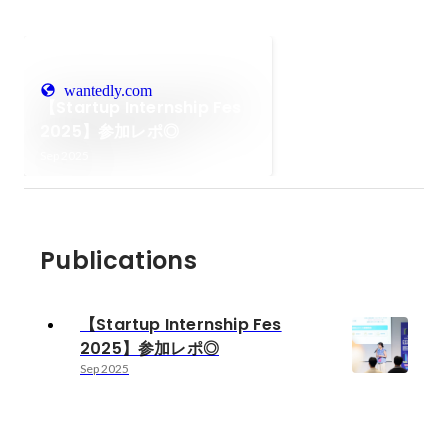
wantedly.com
【Startup Internship Fes
2025】参加レポ◎
Sep 2025
Publications
【Startup Internship Fes
2025】参加レポ◎
Sep 2025