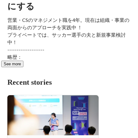
にする
営業・CSのマネジメント職を4年。現在は組織・事業の
両面からのアプローチを実践中 ！

プライベートでは、サッカー選手の夫と新規事業検討
中！

--------------------

略歴：
See more
Recent stories