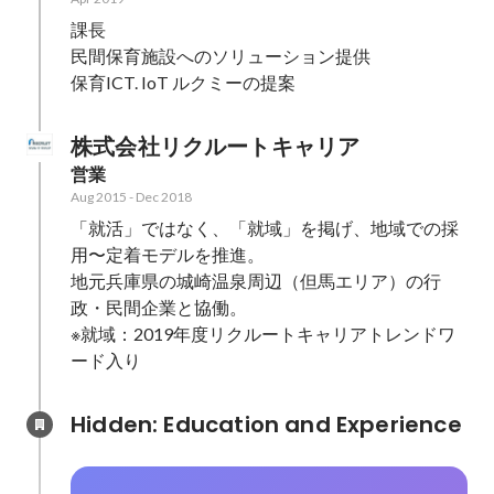
課長

民間保育施設へのソリューション提供

保育ICT. IoT ルクミーの提案
株式会社リクルートキャリア
営業
Aug 2015
-
Dec 2018
「就活」ではなく、「就域」を掲げ、地域での採
用〜定着モデルを推進。

地元兵庫県の城崎温泉周辺（但馬エリア）の行
政・民間企業と協働。

※就域：2019年度リクルートキャリアトレンドワ
ード入り
Hidden: Education and Experience	