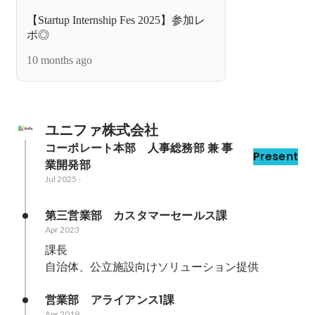
【Startup Internship Fes 2025】参加レ
ポ◎
10 months ago
ユニファ株式会社
コーポレート本部　人事総務部 兼 事
Present
業開発部
Jul 2025
-
第三営業部　カスタマーセールス課
Apr 2023
課長

自治体、公立施設向けソリューション提供
営業部　アライアンス1課
Apr 2019