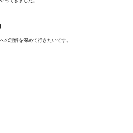
やってきました。
n
への理解を深めて行きたいです。