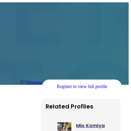
Message
Register to view full profile
Related Profiles
Mio Komiya