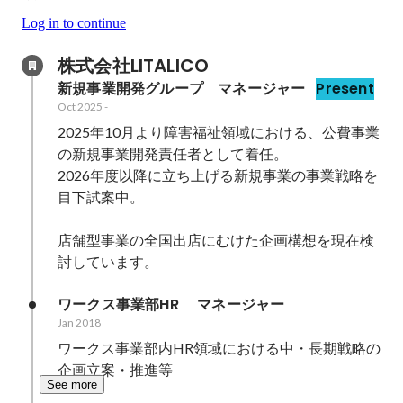
Log in to continue
株式会社LITALICO
新規事業開発グループ　マネージャー
Present
Oct 2025
-
2025年10月より障害福祉領域における、公費事業
の新規事業開発責任者として着任。

2026年度以降に立ち上げる新規事業の事業戦略を
目下試案中。

店舗型事業の全国出店にむけた企画構想を現在検
討しています。
ワークス事業部HR 　マネージャー
Jan 2018
ワークス事業部内HR領域における中・長期戦略の
企画立案・推進等
See more