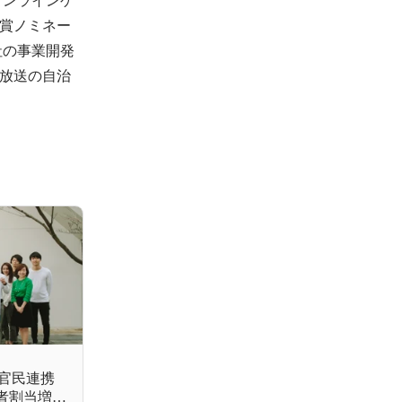
賞ノミネー
社の事業開発
放送の自治
官民連携
三者割当増資