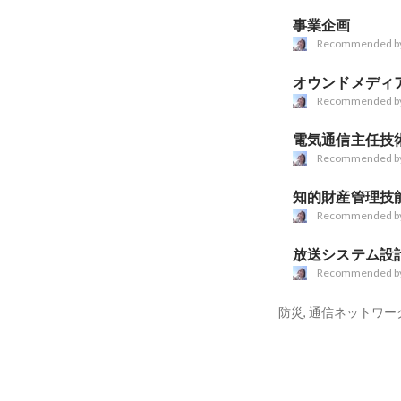
事業企画
Recommended b
オウンドメディ
Recommended b
電気通信主任技
Recommended b
知的財産管理技
Recommended b
放送システム設
Recommended b