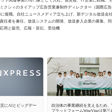
ミクシィのタイアップ広告営業兼制作ディレクター（国際広告
 FMに復職。自社ニュースメディア立ち上げ、新デジタル放送会
責任者を兼任。放送システムの開発、放送参入企業の募集、同
応用と販売、広報・宣伝、受信機
災にAIとビッグデー
自治体の事業継続を支えるため、
プラットフォームWiseVineは第