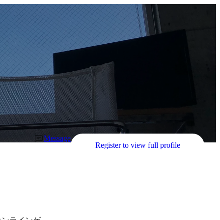
Message
Register to view full profile
オンラインゲ