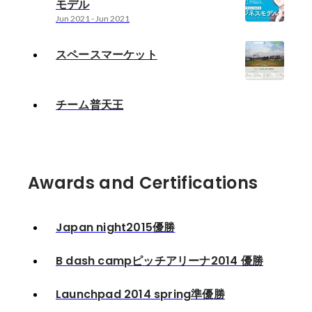
モデル
Jun 2021
-
Jun 2021
スペースマーケット
チーム普天王
Awards and Certifications
Japan night2015優勝
B dash campピッチアリーナ2014 優勝
Launchpad 2014 spring準優勝