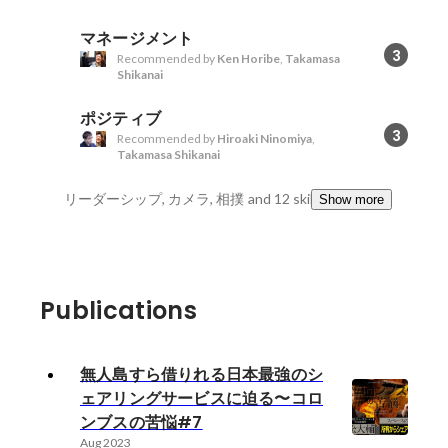
マネージメント
3
Recommended by
Ken Horibe
,
Takamasa
Shikanai
ポジティブ
3
Recommended by
Hiroaki Ninomiya
,
Takamasa Shikanai
リーダーシップ, カメラ, 相撲
and 12 skills
Show more
Publications
無人島すら借りれる日本最強のシ
ェアリングサービスに迫る〜コロ
ンブスの苦悩#7
Aug 2023