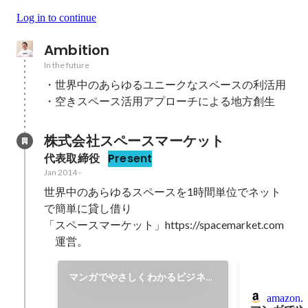
Log in to continue
Ambition
In the future
・世界中のあらゆるユニークなスペースの利活用

株式会社スペースマーケット
代表取締役
Present
Jan 2014
-
世界中のあらゆるスペースを1時間単位でネット
で簡単に貸し借り

「スペースマーケット」https://spacemarket.com
　運営。
マンガでやさしくわかるビジネス
モデル
amazon.c