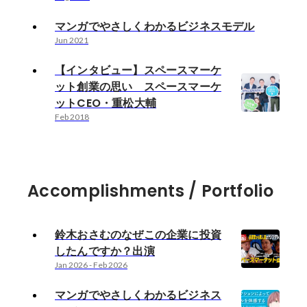
マンガでやさしくわかるビジネスモデル
Jun 2021
【インタビュー】スペースマーケ
ット創業の思い スペースマーケ
ットCEO・重松大輔
Feb 2018
Accomplishments / Portfolio
鈴木おさむのなぜこの企業に投資
したんですか？出演
Jan 2026
-
Feb 2026
マンガでやさしくわかるビジネス