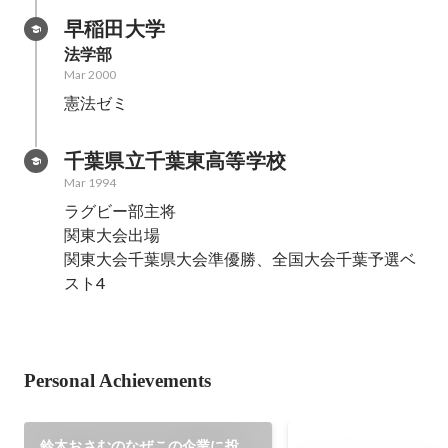
早稲田大学
法学部
Mar 2000
憲法ゼミ
千葉県立千葉東高等学校
Mar 1994
ラグビー部主将

関東大会出場

関東大会千葉県大会準優勝、全国大会千葉予選ベ
スト4
Personal Achievements
鈴木おさむのなぜこの企業に投資