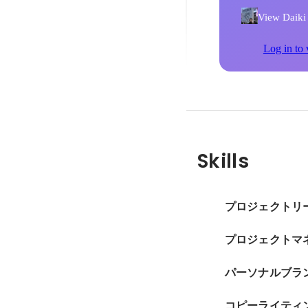
View Daiki K
Log in to 
Skills
プロジェクトリ
プロジェクトマ
パーソナルブラ
コピーライティ