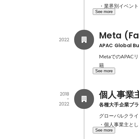
・業界別イベント
See more
Meta (F
2022
APAC Global Bu
MetaでのAPACリ
籍
See more
個人事業
2018
-
2022
各種大手企業ブラ
グローバルクライ
・個人事業主とし
See more