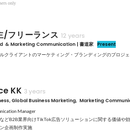
sers only
主/フリーランス
12 years
nd  & Marketing Communication | 書道家
Present
ルクライアントのマーケティング・ブランディングのプロジェ
ce KK
3 years
iness, Global Business Marketing,  Marketing Communi
ication Manager

などB2B業界向けTikTok広告ソリューションに関する価値や
ン企画制作実施
