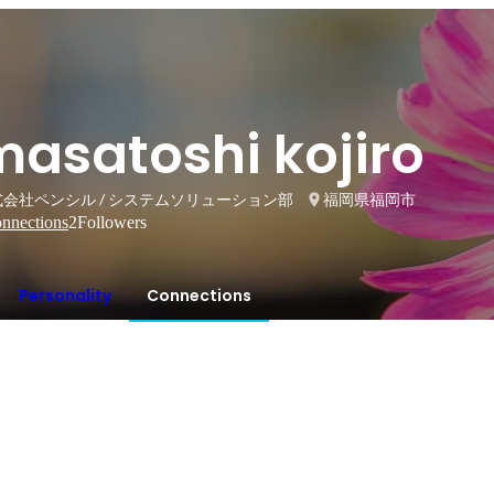
masatoshi kojiro
式会社ペンシル / システムソリューション部
福岡県福岡市
nnections
2
Followers
Personality
Connections