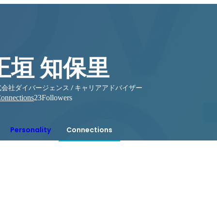
正垣 知保里
式会社ダイバージェンス / キャリアアドバイザー
onnections
23
Followers
Personality
Connections