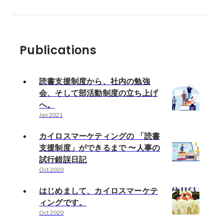
Publications
読書支援制度から、社内の勉強
会、そして部活動制度の立ち上げ
へ。
Jan 2021
カイロスマーケティングの 「読書
支援制度」ができるまで 〜人事の
試行錯誤日記
Oct 2020
はじめまして、カイロスマーケテ
ィングです。
Oct 2020