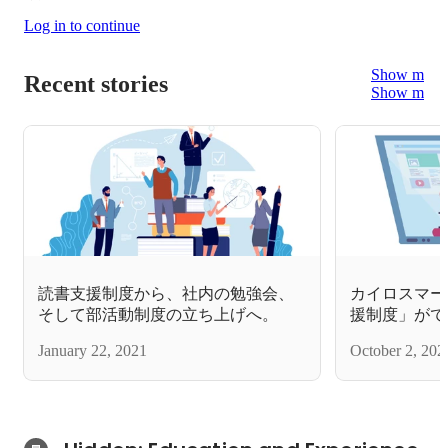
Log in to continue
Show more
Recent stories
Show more
読書支援制度から、社内の勉強会、
カイロスマー
そして部活動制度の立ち上げへ。
援制度」がで
錯誤日記
January 22, 2021
October 2, 202