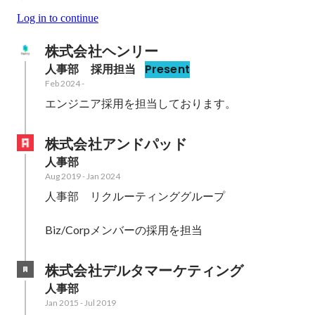
Log in to continue
株式会社ヘンリー
人事部　採用担当
Present
Feb 2024
-
エンジニア採用を担当しております。
株式会社アンドパッド
人事部
Aug 2019
-
Jan 2024
人事部　リクルーティンググループ

Biz/Corpメンバーの採用を担当
株式会社デルタマーケティング
人事部
Jan 2015
-
Jul 2019