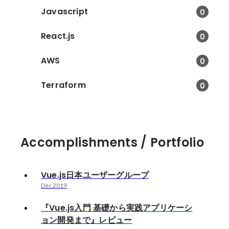
Javascript
0
React.js
0
AWS
0
Terraform
0
Accomplishments / Portfolio
Vue.js日本ユーザーグループ
Dec 2019
『Vue.js入門 基礎から実践アプリケーシ
ョン開発まで』レビュー