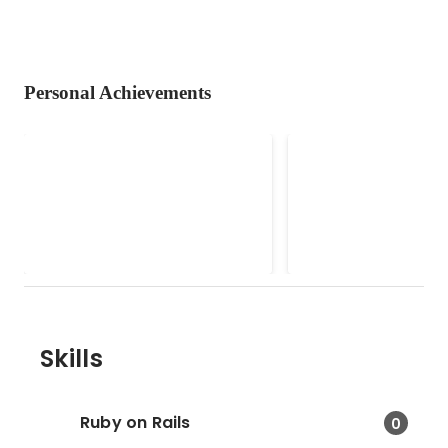
Personal Achievements
Vue.js日本ユーザーグループ
Vue Fes Japan 2
ッフ
公式に開催する勉強会やカンファ
レンスのスタッフ
Dec 2019
Skills
Ruby on Rails
0