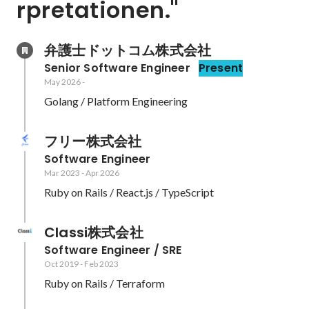
rpretationen." 
弁護士ドットコム株式会社
Senior Software Engineer
Present
May 2026
-
Golang / Platform Engineering
フリー株式会社
Software Engineer
Mar 2023
-
Apr 2026
Ruby on Rails / React.js / TypeScript
Classi株式会社
Software Engineer / SRE
Oct 2019
-
Feb 2023
Ruby on Rails / Terraform