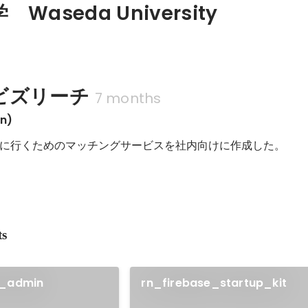
Waseda University
ビズリーチ
7 months
n)
に行くためのマッチングサービスを社内向けに作成した。
ts
s_admin
rn_firebase_startup_kit