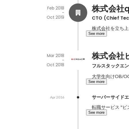
株式会社qu
Feb 2018
-
Oct 2019
CTO (Chief Tec
株式会社を立ち上げ
See more
株式会社
Mar 2018
-
Oct 2018
フルスタックエ
大学生向けOB/O
See more
サーバーサイド
Apr 2016
転職サービス "
See more