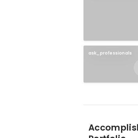
ask_professionals
Accomplis