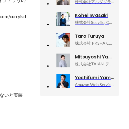
ティブアプリの
株式会社アルダグラム, エンジニアリングマネージャー
Kohei Iwasaki
curryisd
株式会社Scoville, CTO
Taro Furuya
株式会社 PKSHA Communication, 執行役員 プロダクト開発統括部 部長
Mitsuyoshi Yagyu
株式会社TAIAN, テックリード
Yoshifumi Yamaguchi
Amazon Web Services, Inc., Senior Developer Advocate
ないと実装