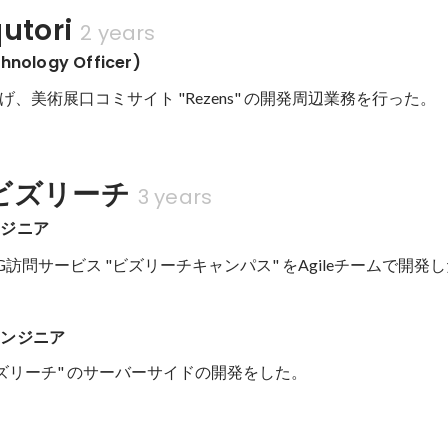
tori
2 years
hnology Officer)
、美術展口コミサイト "Rezens" の開発周辺業務を行った。
ビズリーチ
3 years
ンジニア
G訪問サービス "ビズリーチキャンパス" をAgileチームで開発
エンジニア
ビズリーチ" のサーバーサイドの開発をした。