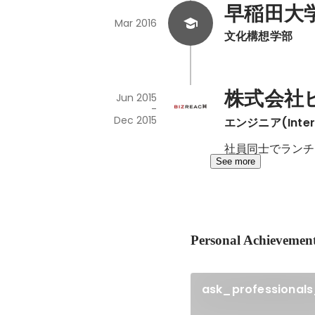
早稲田大学　
Mar 2016
文化構想学部
株式会社
Jun 2015
-
Dec 2015
エンジニア(Inter
社員同士でランチ
See more
Personal Achievemen
ask_professional