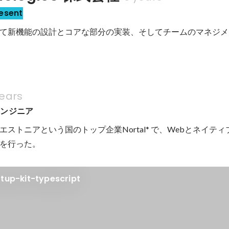
esent
て新機能の設計とコアな部分の実装、そしてチームのマネジメ
years
エンジニア
ストニアという国のトップ企業Nortal* で、Webとネイテ
を行った。
rtup-kit-typescript