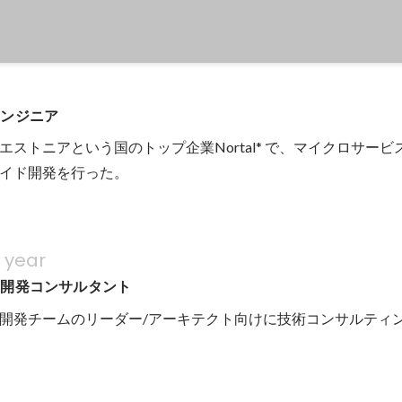
エンジニア
エストニアという国のトップ企業Nortal* で、マイクロサー
イド開発を行った。
1 year
ン開発コンサルタント
開発チームのリーダー/アーキテクト向けに技術コンサルティ