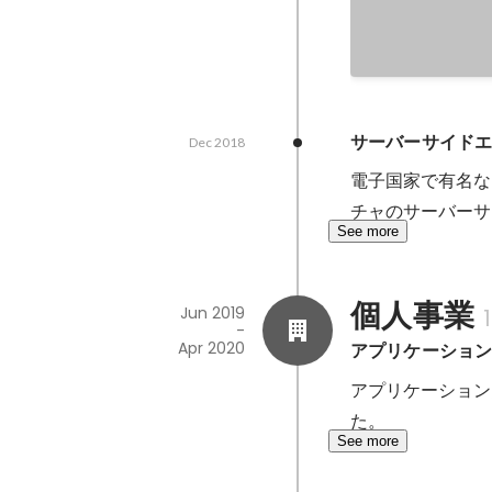
サーバーサイド
Dec 2018
電子国家で有名な
チャのサーバーサ
See more
個人事業
Jun 2019
-
Apr 2020
アプリケーショ
アプリケーション
た。
See more