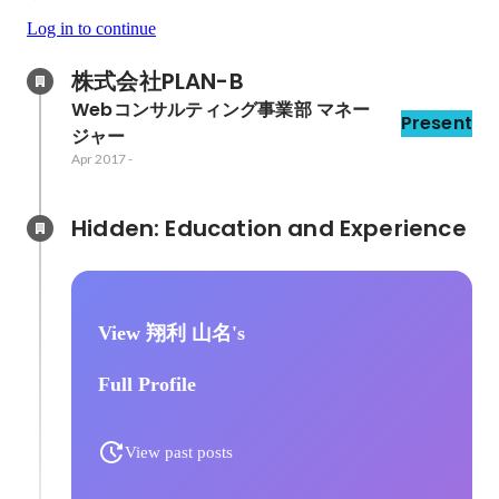
Log in to continue
株式会社PLAN-B
Webコンサルティング事業部 マネー
Present
ジャー
Apr 2017
-
Hidden: Education and Experience	
View 翔利 山名's
Full Profile
View past posts