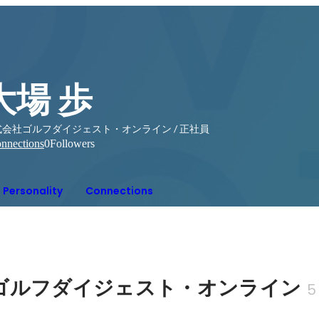
大場 歩
式会社ゴルフダイジェスト・オンライン / 正社員
nnections
0
Followers
Personality
Connections
ゴルフダイジェスト・オンライン
5