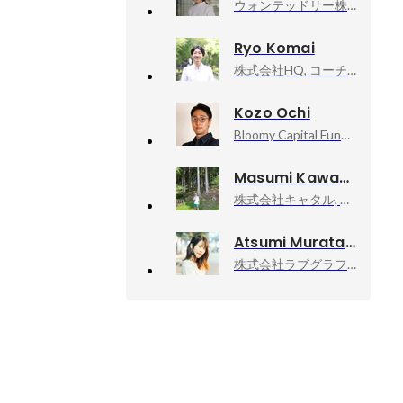
ウォンテッドリー株式会社, Founder, CEO
Ryo Komai
株式会社HQ, コーチング事業部 事業責任者
Kozo Ochi
Bloomy Capital Fund Pte. Ltd., Founder & Director
Masumi Kawasaki
株式会社キャタル, 取締役 CTO
Atsumi Murata
株式会社ラブグラフ, Co-founder & CCO