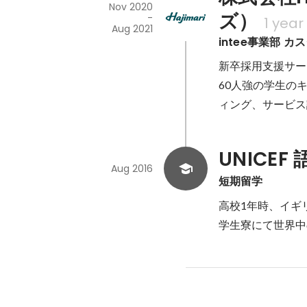
Nov 2020
ズ）
-
1 year
Aug 2021
intee事業部 カ
新卒採用支援サービ
60人強の学生の
ィング、サービス
UNICEF
Aug 2016
短期留学
高校1年時、イギ
学生寮にて世界中