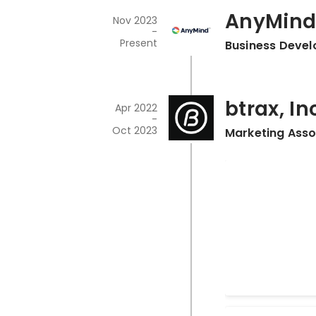
AnyMind
Nov 2023
-
Present
Business Devel
btrax, In
Apr 2022
-
Oct 2023
Marketing Asso
2022 Culture 
Dec 2022