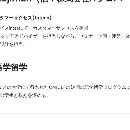
スタマーサクセス(Intern)
スinteeにて、カスタマーサクセスを担当。

キャリアアドバイザーを担当しながら、セミナー企画・運営、S
設計を担当。
 語学留学
リスの大学にて行われたUNICEFの短期の語学留学プログラムに
の学生と親交を深める。