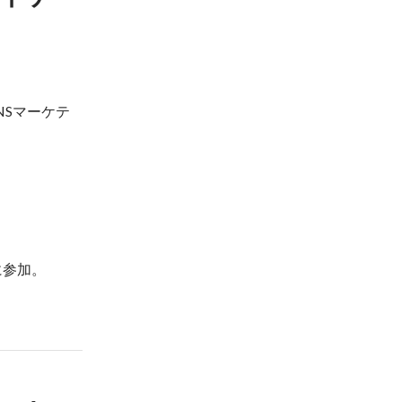
NSマーケテ
参加。
