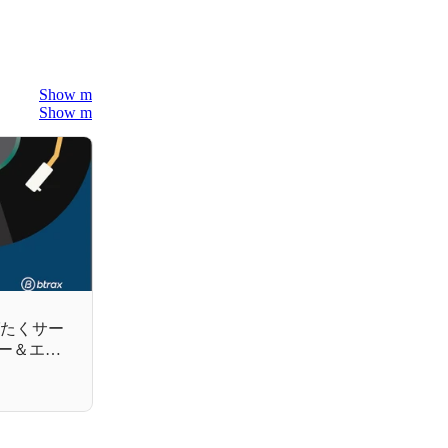
Show more
Show more
に羽ばたくサー
ナー＆エン