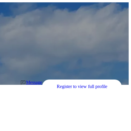
Message
Register to view full profile