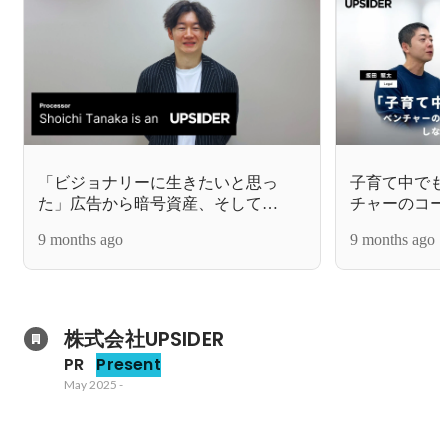
「ビジョナリーに生きたいと思っ
子育て中でも
た」広告から暗号資産、そして
チャーのコー
UPSIDERで金融インフラに挑戦
きる、しなや
9 months ago
9 months ago
株式会社UPSIDER
PR
Present
May 2025
-