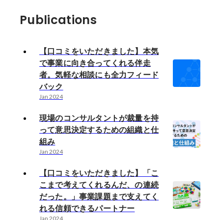
Publications
【口コミをいただきました】本気
で事業に向き合ってくれる伴走
者。気軽な相談にも全力フィード
バック
Jan 2024
現場のコンサルタントが裁量を持
って意思決定するための組織と仕
組み
Jan 2024
【口コミをいただきました】「こ
こまで考えてくれるんだ、の連続
だった。」事業課題まで支えてく
れる信頼できるパートナー
Jan 2024