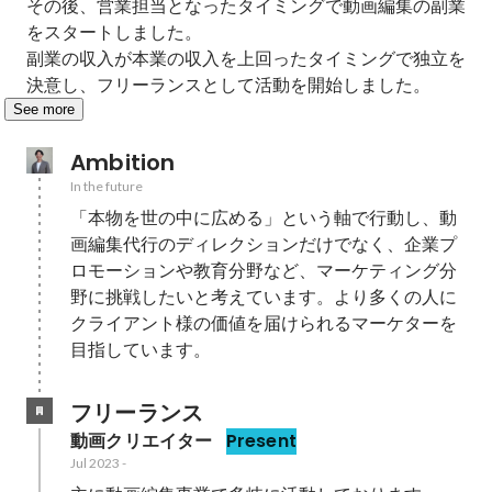
その後、営業担当となったタイミングで動画編集の副業
をスタートしました。

副業の収入が本業の収入を上回ったタイミングで独立を
決意し、フリーランスとして活動を開始しました。
See more
Ambition
In the future
「本物を世の中に広める」という軸で行動し、動
画編集代行のディレクションだけでなく、企業プ
ロモーションや教育分野など、マーケティング分
野に挑戦したいと考えています。より多くの人に
クライアント様の価値を届けられるマーケターを
目指しています。
フリーランス
動画クリエイター
Present
Jul 2023
-