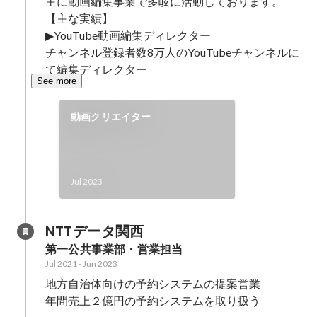
主に動画編集事業で多岐に活動しております。

【主な実績】

▶︎YouTube動画編集ディレクター

チャンネル登録者数8万人のYouTubeチャンネルに
て編集ディレクター
See more
動画クリエイター
Jul 2023
NTTデータ関西
第一公共事業部・営業担当
Jul 2021
-
Jun 2023
地方自治体向けの予約システムの提案営業

年間売上２億円の予約システムを取り扱う