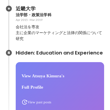
近畿大学
法学部・政策法学科
Apr 2015
-
Mar 2019
会社法を専攻

主に企業のマーケティングと法律の関係について
研究
Hidden: Education and Experience	
View Atsuya Kimura's
Full Profile
View past posts