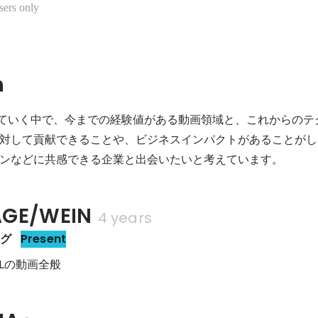
sers only
n
ていく中で、今までの経験値がある動画領域と、これからのテ
対して貢献できることや、ビジネスインパクトがあることがし
ンなどに共感できる企業と出会いたいと考えています。
AGE/WEIN
4 years
ング
Present
/FSLの動画全般