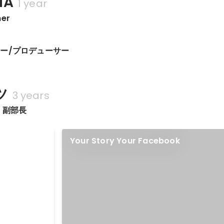
IA
1 year
ner
ー/プロデューサー
ツ
3 years
 副部長
上期作品賞
Your Story Your Facebook