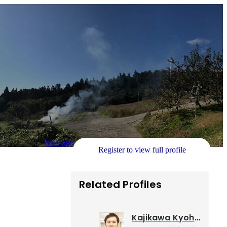
Message
Register to view full profile
Related Profiles
Kajikawa Kyohei