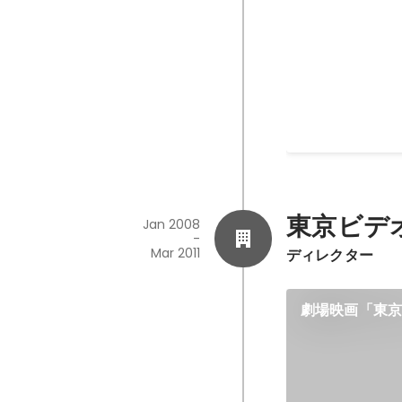
2014放送部長
東京ビデ
Jan 2008
-
Mar 2011
ディレクター
劇場映画「東