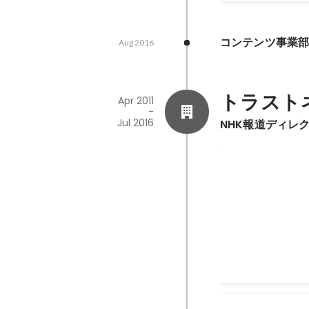
コンテンツ事業
Aug 2016
トラスト
Apr 2011
-
Jul 2016
NHK報道ディレ
社内月間MVP２
月の間）