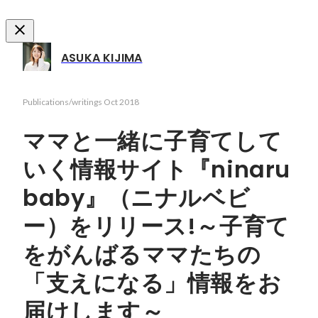
ASUKA KIJIMA
Publications/writings
Oct 2018
ママと一緒に子育てして
いく情報サイト『ninaru
baby』（ニナルベビ
ー）をリリース!～子育て
をがんばるママたちの
「支えになる」情報をお
届けします～