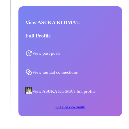
View ASUKA KIJIMA's
Full Profile
View past posts
View mutual connections
View ASUKA KIJIMA's full profile
Log in to view profile