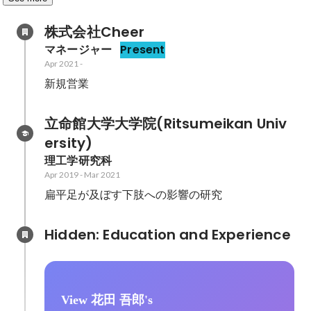
株式会社Cheer
マネージャー
Present
Apr 2021
-
新規営業
立命館大学大学院(Ritsumeikan Univ
ersity)
理工学研究科
Apr 2019
-
Mar 2021
扁平足が及ぼす下肢への影響の研究
Hidden: Education and Experience	
View 花田 吾郎's