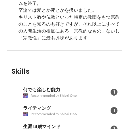
ムを終了。

卒論では愛とか死とかを扱いました。

キリスト教や仏教といった特定の教団をもつ宗教
のことを知るのも好きですが、それ以上にすべて
の人間生活の根底にある「宗教的なもの」ないし
「宗教性」に最も興味があります。
Skills
何でも楽しむ能力
1
Recommended by
Shiori Ono
ライティング
1
Recommended by
Shiori Ono
生涯14歳マインド