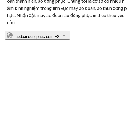
oàn thanh niên, áo đồng phục. Chúng tôi là cơ sở có nhiều n
ăm kinh nghiệm trong lĩnh vực may áo đoàn, áo thun đồng p
hục. Nhận đặt may áo đoàn, áo đồng phục in thêu theo yêu 
cầu.
aodoandongphuc.com
+2