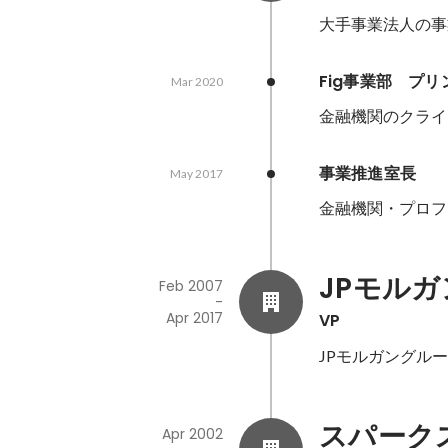
大手事業法人の事
Fig事業部　プ
Mar 2020
金融機関のクライ
事業推進室長
May 2017
金融機関・プロフ
JPモル
Feb 2007
-
Apr 2017
VP
JPモルガングル
スパーク
Apr 2002