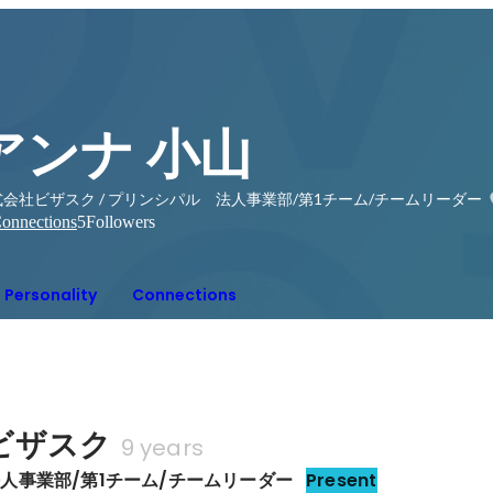
アンナ 小山
会社ビザスク / プリンシパル 法人事業部/第1チーム/チームリーダー
onnections
5
Followers
Personality
Connections
ビザスク
9 years
人事業部/第1チーム/チームリーダー
Present