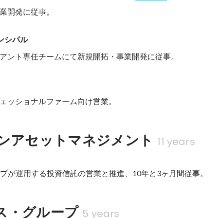
業開発に従事。
リンシパル
アント専任チームにて新規開拓・事業開発に従事。
ェッショナルファーム向け営業。
ガンアセットマネジメント
11 years
ープが運用する投資信託の営業と推進、10年と3ヶ月間従事。
ス・グループ
5 years