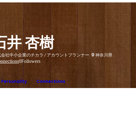
石井 杏樹
式会社中小企業のチカラ / アカウントプランナー
神奈川県
nnections
0
Followers
Personality
Connections