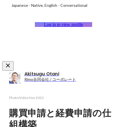
Japanese
-
Native
English
-
Conversational
Log in to view profile
Akitsugu Otani
Rimo合同会社 / コーポレート
Photo/Video
Nov 2023
購買申請と経費申請の仕
組構築