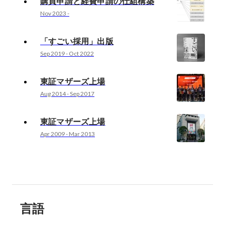
購買申請と経費申請の仕組構築
Nov 2023
-
「すごい採用」出版
Sep 2019
-
Oct 2022
東証マザーズ上場
Aug 2014
-
Sep 2017
東証マザーズ上場
Apr 2009
-
Mar 2013
言語