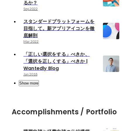
るか？
Sep 2022
スタンダードプラットフォームを
目指して。新アプリアイコンを徹
底解剖
Mar 2022
「正しい選択をする」べきか、
「選択を正しくする」べきか |
Wantedly Blog
Jan 2018
Show more
Accomplishments / Portfolio