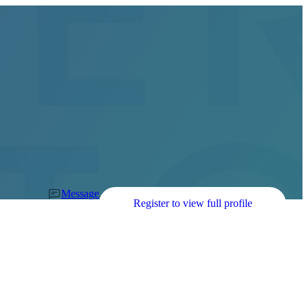
Message
Register to view full profile