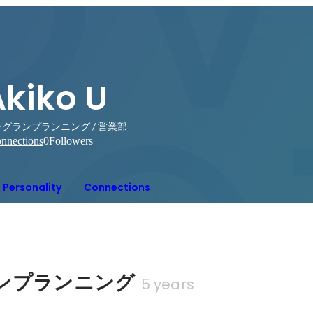
Akiko U
グランプランニング / 営業部
nnections
0
Followers
Personality
Connections
ンプランニング
5 years