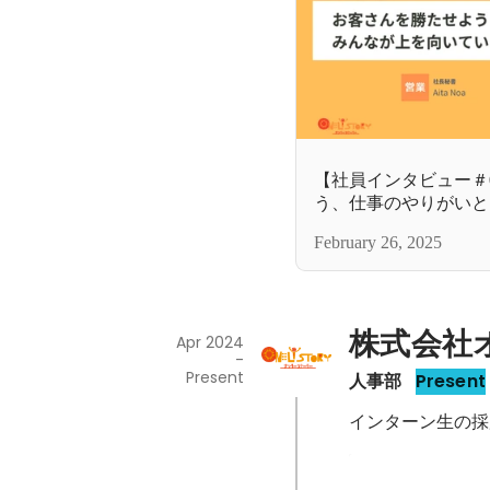
【社員インタビュー＃
う、仕事のやりがいと
の魅力とは？
February 26, 2025
株式会社
Apr 2024
-
Present
人事部
Present
インターン生の採