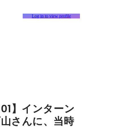
Log in to view profile
01】インターン
石山さんに、当時