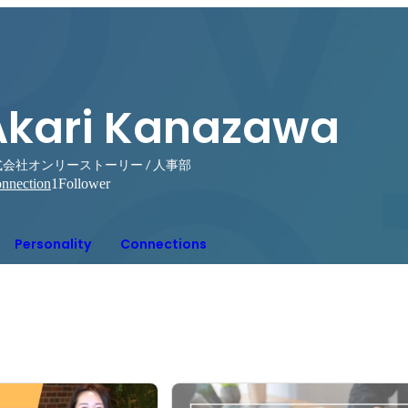
Akari Kanazawa
会社オンリーストーリー / 人事部
nnection
1
Follower
Personality
Connections