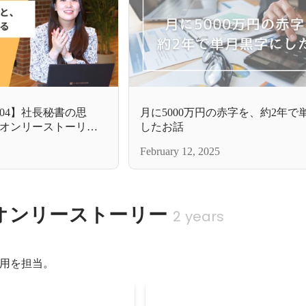
04】社長秘書の思
月に5000万円の赤字を、約2年で
オンリーストーリー
したお話
February 12, 2025
オンリーストーリー
2 years
用を担当。