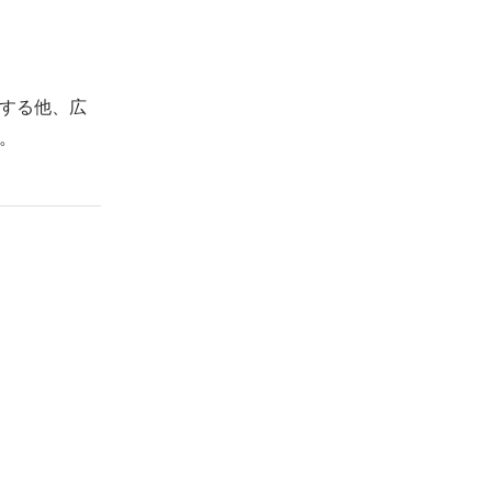
する他、広
。