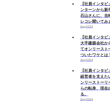
【社員インタビュ
ンターンから新
石山さんに、当
レコレ聞いてみ
Aug 2024
【社員インタビ
大手建築会社か
てオンリースト
ついたワケとは
Aug 2024
【社員インタビ
経営者を支えた
ンリーストーリ
らの転身、現在
る。
Aug 2024