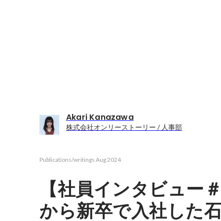
Akari Kanazawa
株式会社オンリーストーリー / 人事部
Publications/writings
Aug 2024
【社員インタビュー＃
から新卒で入社した