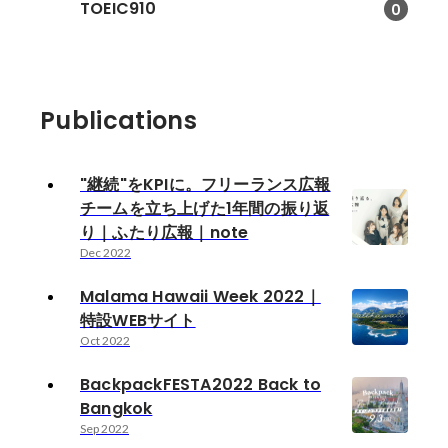
TOEIC910
0
Publications
"継続"をKPIに。フリーランス広報
チームを立ち上げた1年間の振り返
り｜ふたり広報｜note
Dec 2022
Malama Hawaii Week 2022｜
特設WEBサイト
Oct 2022
BackpackFESTA2022 Back to
Bangkok
Sep 2022