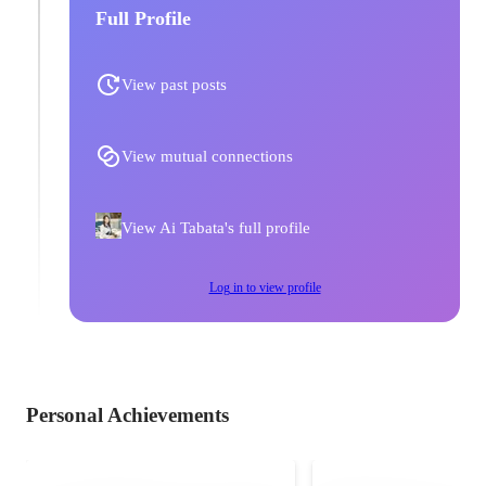
Full Profile
View past posts
View mutual connections
View Ai Tabata's full profile
Log in to view profile
Personal Achievements