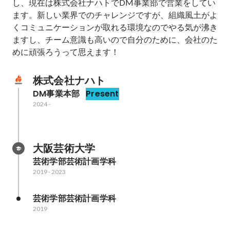
し、現在は株式会社ナハトでDM事業部で営業をしてい
ます。新しい業界でのチャレンジですが、組織風土がよ
くコミュニケーションが取れる環境なのでやる気が沸き
ますし、チーム意識も高いので自分のために、会社のた
めに頑張ろうって思えます！
株式会社ナハト
DM事業本部
Present
2024
-
大阪芸術大学
芸術学部芸術計画学科
2019
-
2023
芸術学部芸術計画学科
2019