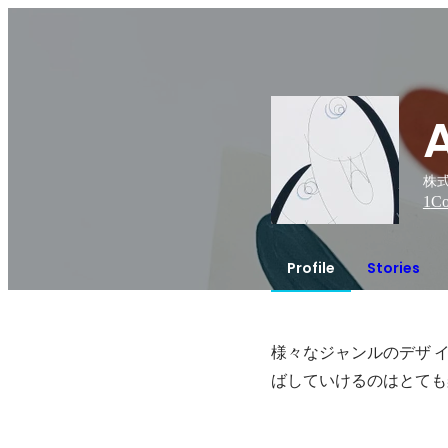
株
1
Co
Profile
Stories
様々なジャンルのデザ 
ばしていけるのはとても