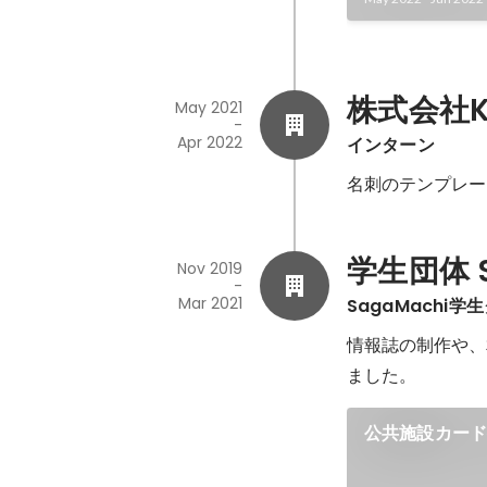
株式会社KO
May 2021
-
Apr 2022
インターン
名刺のテンプレー
学生団体 
Nov 2019
-
Mar 2021
SagaMachi学
情報誌の制作や、
ました。
公共施設カー
っ！」