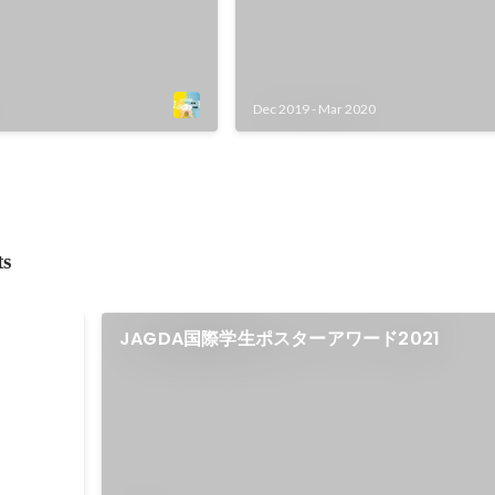
Dec 2019
-
Mar 2020
ts
ザインコ
JAGDA国際学生ポスターアワード2021
出