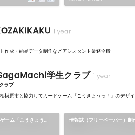
ZAKIKAKU
1 year
ト作成・納品データ制作などアシスタント業務全般
SagaMachi学生クラブ
1 year
生クラブ
相模原市と協力してカードゲーム『こうきょうっ！』のデザイ
ドゲーム「こうきょう
情報誌（フリーペーパー）制