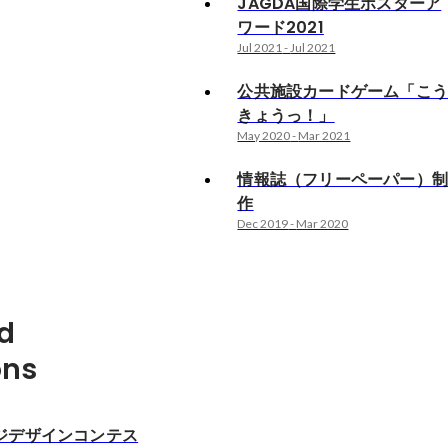
JAGDA国際学生ポスターア
ワード2021
Jul 2021
-
Jul 2021
公共施設カードゲーム「こ
きょうっ！」
May 2020
-
Mar 2021
情報誌（フリーペーパー）
作
Dec 2019
-
Mar 2020
d
ons
ジデザインコンテス