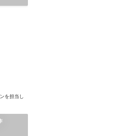
ンを担当し
作