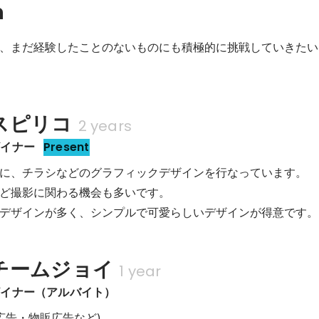
n
、まだ経験したことのないものにも積極的に挑戦していきたい
スピリコ
2 years
ザイナー
Present
に、チラシなどのグラフィックデザインを行なっています。

ど撮影に関わる機会も多いです。

デザインが多く、シンプルで可愛らしいデザインが得意です。
チームジョイ
1 year
ザイナー（アルバイト）
広告・物販広告など) 
