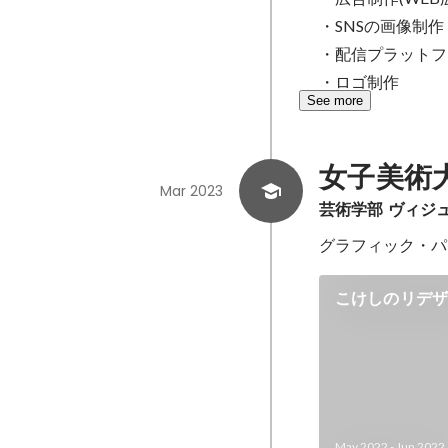
・SNSの画像制作 

・配信プラットフォー
・ロゴ制作
See more
女子美術
Mar 2023
芸術学部 ヴィジ
グラフィック・パ
こけしのリデザ
May 2022
-
Jun 2022