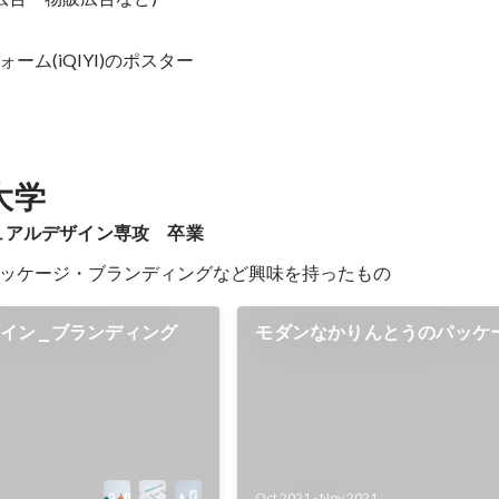
ム(iQIYI)のポスター

大学
ュアルデザイン専攻　卒業
ッケージ・ブランディングなど興味を持ったもの
イン_ブランディング
モダンなかりんとうのパッケ
しました。
Oct 2021
-
Nov 2021