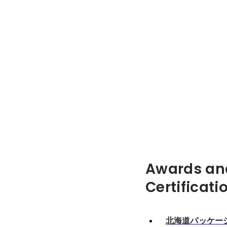
Awards an
Certificati
北海道パッケー