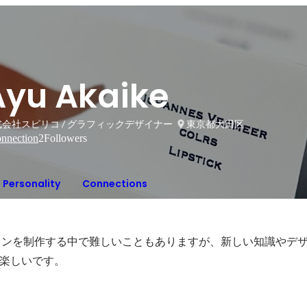
Ayu Akaike
式会社スピリコ / グラフィックデザイナー
東京都大田区
nnection
2
Followers
Personality
Connections
インを制作する中で難しいこともありますが、新しい知識やデ
楽しいです。