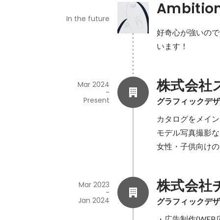
Ambitio
In the future
好奇心が強いので
います！
株式会社
Mar 2024
-
Present
グラフィックデ
カタログをメイン
モデル写真撮影な
女性・子供向けの
株式会社
Mar 2023
-
Jan 2024
グラフィックデ
・広告制作(WEB