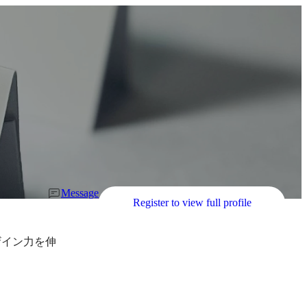
Message
Register to view full profile
ザイン力を伸