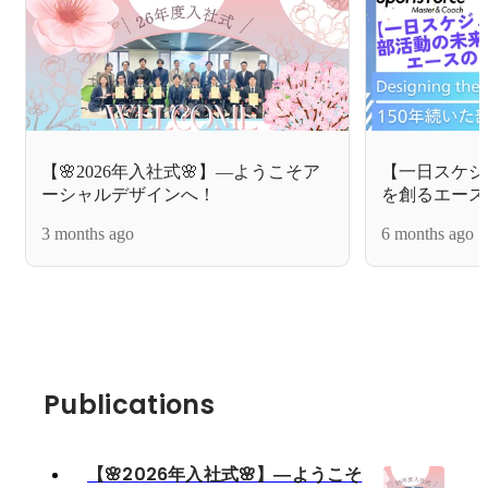
【🌸2026年入社式🌸】―ようこそア
【一日スケジ
ーシャルデザインへ！
を創るエース
3 months ago
6 months ago
Publications
【🌸2026年入社式🌸】―ようこそ