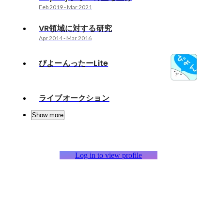
Feb 2019
-
Mar 2021
VR領域に対する研究
Apr 2014
-
Mar 2016
びよーんったーLite
ライブオークション
Show more
Log in to view profile