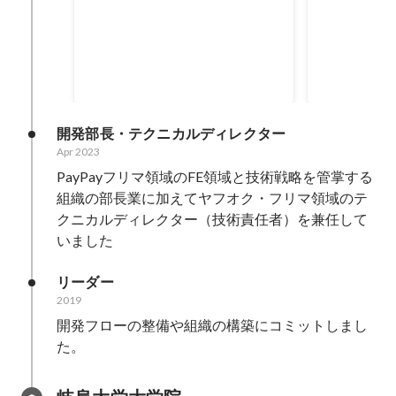
立ち上げ期を脱しつつある組織に
PayPayフ
ついて、継続的な成長を行うため
計や技術選定
の組織基盤を構築することを目的
ンジニアリン
Apr 2021
Feb 2019
-
Mar 
としてコミットすることに注力
験しながら継
います。
開発部長・テクニカルディレクター
Apr 2023
PayPayフリマ領域のFE領域と技術戦略を管掌する
組織の部長業に加えてヤフオク・フリマ領域のテ
クニカルディレクター（技術責任者）を兼任して
いました
リーダー
2019
開発フローの整備や組織の構築にコミットしまし
た。