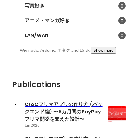
写真好き
0
アニメ・マンガ好き
0
LAN/WAN
0
Wio node, Arduino, オタク
and 15 skills
Show more
Publications
CtoCフリマアプリの作り方 (バッ
クエンド編) 〜6カ月間のPayPay
フリマ開発を支えた設計〜
Jan 2020