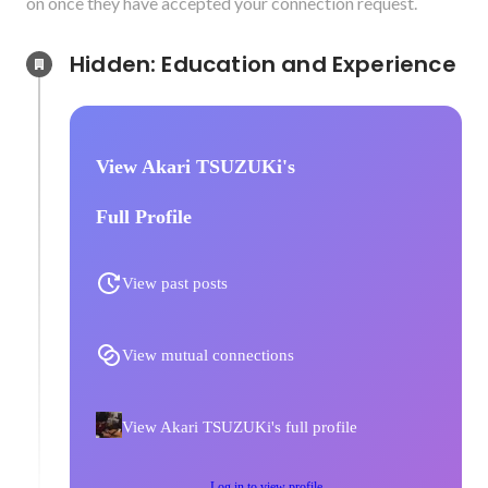
on once they have accepted your connection request.
Hidden: Education and Experience	
View Akari TSUZUKi's
Full Profile
View past posts
View mutual connections
View Akari TSUZUKi's full profile
Log in to view profile