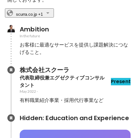
scurra.co.jp
+1
Ambition
In the future
お客様に最適なサービスを提供し課題解決につな
げること。
株式会社スクーラ
代表取締役兼エグゼクティブコンサル
Present
タント
May 2022
-
有料職業紹介事業・採用代行事業など
Hidden: Education and Experience	