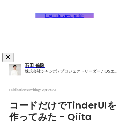
Log in to view profile
石田 倫隆
株式会社ジャンボ / プロジェクトリーダー / iOSエンジニア
Publications/writings
Apr 2023
コードだけでTinderUIを
作ってみた - Qiita