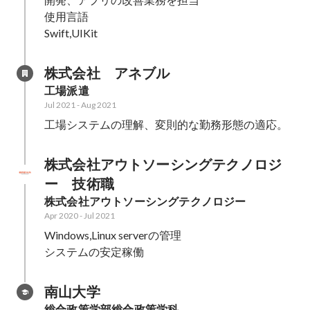
使用言語

Swift,UIKit
株式会社　アネブル
工場派遣
Jul 2021
-
Aug 2021
工場システムの理解、変則的な勤務形態の適応。
株式会社アウトソーシングテクノロジ
ー　技術職
株式会社アウトソーシングテクノロジー
Apr 2020
-
Jul 2021
Windows,Linux serverの管理

システムの安定稼働
南山大学
総合政策学部総合政策学科