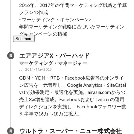
2016年、2017年の年間マーケティング戦略と予算
プランの作成

<マーケティング・キャンペーン>

年間マーケティング戦略に基づいたマーケティン
グキャンペーンの指揮
See more
エアアジアX・バーハッド
マーケティング・マネージャー
Jan 2014
-
May 2015
GDN・YDN・RTB・Facebook広告等のオンライ
ン広告を一元管理し、Google Analytics・SiteCatal
ystで効果測定・最適化を実施。airasia.comからの
売上3%増を達成。FacebookおよびTwitterの運用
ディレクションを実施し、Facebookフォロワー数
を半年で16万→18万に拡大。
ウルトラ・スーパー・ニュー株式会社