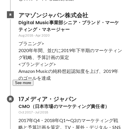
アマゾンジャパン株式会社
Digital Music事業部シニア・ブランド・マーケ
ティング・マネージャー
Aug 2018
-
Apr 2020
プラニング>

2020年年間、並びに2019年下半期のマーケティン
グ戦略、予算計画の策定

<ブランディング>

Amazon Musicの純粋想起認知度を上げ、2019年
のゴールを達成
See more
17メディア・ジャパン
CMO（日本市場のマーケティング責任者）
Oct 2017
-
Jul 2018
2017年Q4・2018年Q1〜Q2のマーケティング戦
略と予算計画を策定。TV・屋外・デジタル・SNS