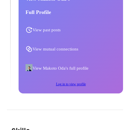
Full Profile
View past posts
View mutual connections
View Makoto Oda's full profile
Log in to view profile