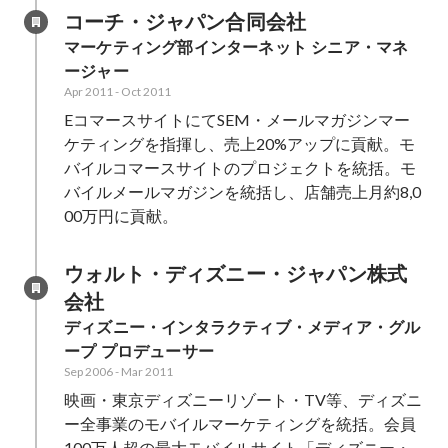
コーチ・ジャパン合同会社
マーケティング部インターネット シニア・マネ
ージャー
Apr 2011
-
Oct 2011
EコマースサイトにてSEM・メールマガジンマー
ケティングを指揮し、売上20%アップに貢献。モ
バイルコマースサイトのプロジェクトを統括。モ
バイルメールマガジンを統括し、店舗売上月約8,0
00万円に貢献。
ウォルト・ディズニー・ジャパン株式
会社
ディズニー・インタラクティブ・メディア・グル
ープ プロデューサー
Sep 2006
-
Mar 2011
映画・東京ディズニーリゾート・TV等、ディズニ
ー全事業のモバイルマーケティングを統括。会員
100万人超の最大モバイルサイト「ディズニー・