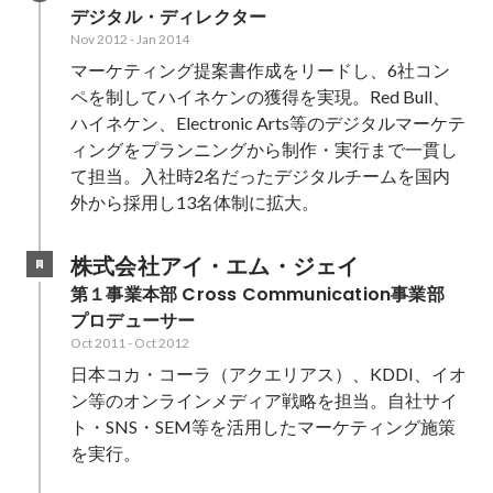
デジタル・ディレクター
Nov 2012
-
Jan 2014
マーケティング提案書作成をリードし、6社コン
ペを制してハイネケンの獲得を実現。Red Bull、
ハイネケン、Electronic Arts等のデジタルマーケテ
ィングをプランニングから制作・実行まで一貫し
て担当。入社時2名だったデジタルチームを国内
外から採用し13名体制に拡大。
株式会社アイ・エム・ジェイ
第１事業本部 Cross Communication事業部 
プロデューサー
Oct 2011
-
Oct 2012
日本コカ・コーラ（アクエリアス）、KDDI、イオ
ン等のオンラインメディア戦略を担当。自社サイ
ト・SNS・SEM等を活用したマーケティング施策
を実行。