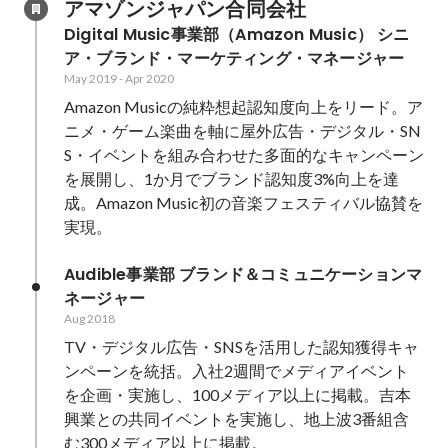
アマゾンジャパン合同会社
Digital Music事業部（Amazon Music） シニ
ア・ブランド・マーケティング・マネージャー
May 2019
-
Apr 2020
Amazon Musicの純粋想起認知度向上をリード。ア
ニメ・ゲーム楽曲を軸に屋外広告・デジタル・SN
S・イベントを組み合わせた多面的なキャンペーン
を展開し、1か月でブランド認知度3%向上を達
成。Amazon Music初の音楽フェスティバル協賛を
実現。
Audible事業部 ブランド＆コミュニケーションマ
ネージャー
Aug 2018
TV・デジタル広告・SNSを活用した認知獲得キャ
ンペーンを統括。入社2週間でメディアイベント
を企画・実施し、100メディア以上に掲載。吉本
興業との共同イベントを実施し、地上波3番組含
む300メディア以上に掲載。