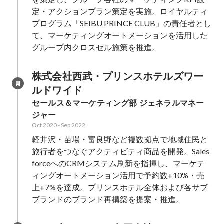
定・アクションプラン策定を実施。ロイヤルティ
プログラム「SEIBU PRINCE CLUB」の責任者とし
て、マーケティングオートメーションを活用した
グループ内クロスセル施策を推進。
株式会社西武・プリンスホテルズワー
ルドワイド
セールス＆マーケティング部 ジェネラルマネー
ジャー
Oct 2020
-
Sep 2022
軽井沢・苗場・富良野など複数拠点で地域住民と
旅行者をつなぐアクティビティ商品を開発。Sales
forceへのCRMシステム刷新を指揮し、マーケテ
ィングオートメーション活用で予約数+10%・売
上+7%を達成。プリンスホテル全体および各サブ
ブランドのブランド再構築を提案・推進。