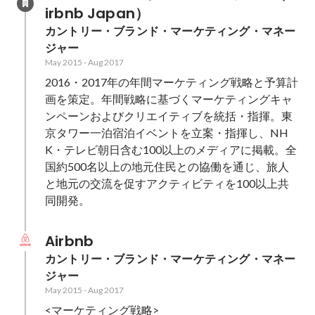
irbnb Japan）
カントリー・ブランド・マーケティング・マネー
ジャー
May 2015
-
Aug 2017
2016・2017年の年間マーケティング戦略と予算計
画を策定。年間戦略に基づくマーケティングキャ
ンペーンおよびクリエイティブを統括・指揮。東
京タワー一泊宿泊イベントを立案・指揮し、NH
K・テレビ朝日含む100以上のメディアに掲載。全
国約500名以上の地元住民との協働を通じ、旅人
と地元の交流を促すアクティビティを100以上共
同開発。
Airbnb
カントリー・ブランド・マーケティング・マネー
ジャー
May 2015
-
Aug 2017
<マーケティング戦略>
