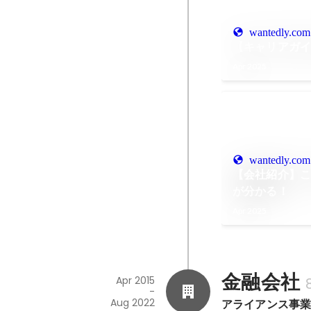
wantedly.com
【キャリアガイ
Apr 2025
wantedly.com
【会社紹介】こ
が分かる！
Apr 2025
金融会社
Apr 2015
-
Aug 2022
アライアンス事