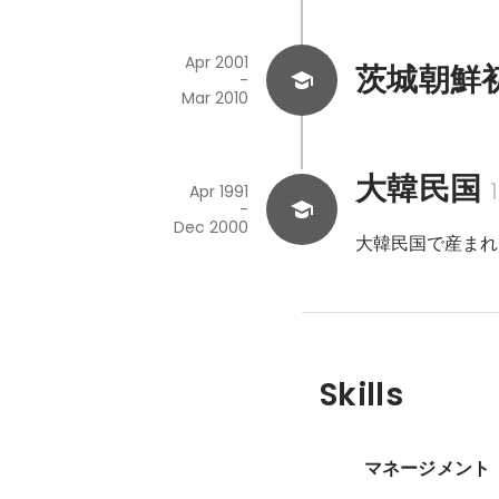
Apr 2001
茨城朝鮮
-
Mar 2010
大韓民国
Apr 1991
-
Dec 2000
大韓民国で産まれ
Skills
マネージメント