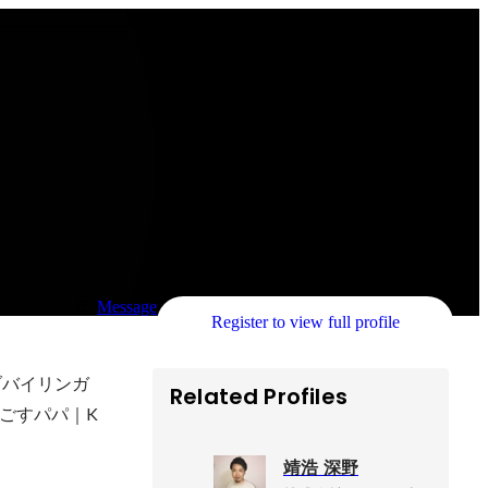
Message
Register to view full profile
ティブバイリンガ
Related Profiles
ごすパパ｜K
靖浩 深野